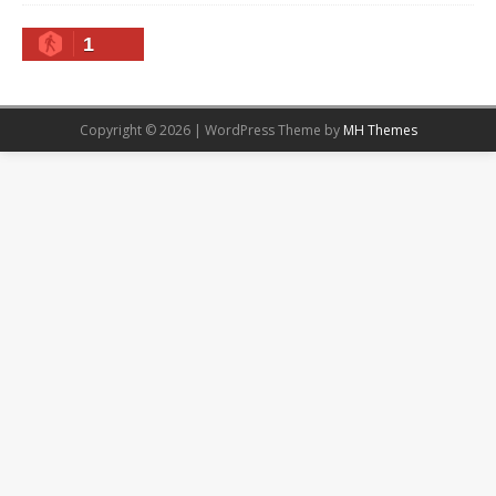
1
Copyright © 2026 | WordPress Theme by
MH Themes