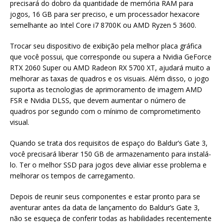
precisará do dobro da quantidade de memória RAM para
jogos, 16 GB para ser preciso, e um processador hexacore
semelhante ao Intel Core i7 8700K ou AMD Ryzen 5 3600.
Trocar seu dispositivo de exibição pela melhor placa gráfica
que você possui, que corresponde ou supera a Nvidia GeForce
RTX 2060 Super ou AMD Radeon RX 5700 XT, ajudará muito a
melhorar as taxas de quadros e os visuais. Além disso, o jogo
suporta as tecnologias de aprimoramento de imagem AMD
FSR e Nvidia DLSS, que devem aumentar o número de
quadros por segundo com o mínimo de comprometimento
visual.
Quando se trata dos requisitos de espaço do Baldur’s Gate 3,
você precisará liberar 150 GB de armazenamento para instalá-
lo. Ter o melhor SSD para jogos deve aliviar esse problema e
melhorar os tempos de carregamento.
Depois de reunir seus componentes e estar pronto para se
aventurar antes da data de lançamento do Baldur’s Gate 3,
não se esqueça de conferir todas as habilidades recentemente