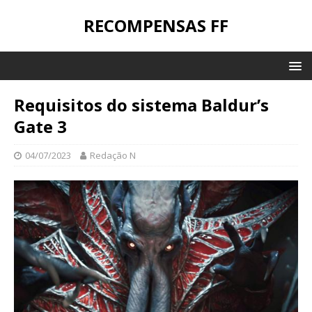
RECOMPENSAS FF
Requisitos do sistema Baldur’s
Gate 3
04/07/2023
Redação N