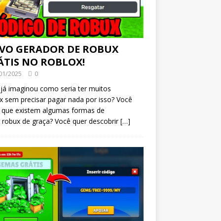
VO GERADOR DE ROBUX
ÁTIS NO ROBLOX!
01/2025
0
já imaginou como seria ter muitos
 sem precisar pagar nada por isso? Você
a que existem algumas formas de
 robux de graça? Você quer descobrir
[…]