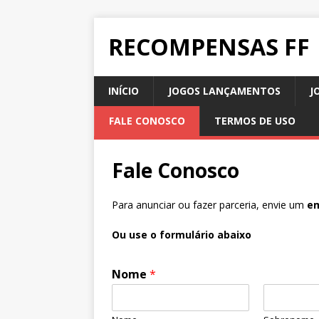
RECOMPENSAS FF
INÍCIO
JOGOS LANÇAMENTOS
J
FALE CONOSCO
TERMOS DE USO
Fale Conosco
Para anunciar ou fazer parceria, envie um
em
Ou use o formulário abaixo
Nome
*