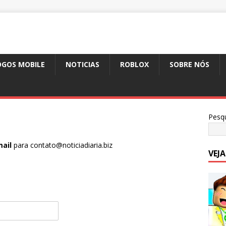
OGOS MOBILE
NOTICIAS
ROBLOX
SOBRE NÓS
Pesqu
ail
para contato@noticiadiaria.biz
VEJ