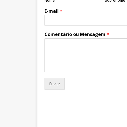
Nome
Sobrenome
E-mail
*
Comentário ou Mensagem
*
Enviar