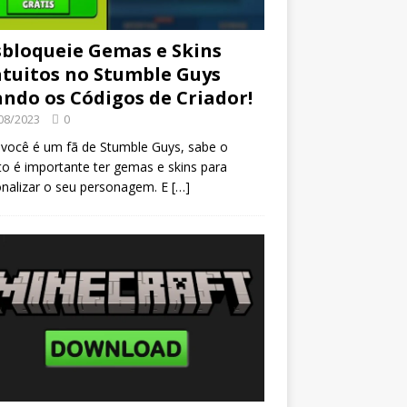
bloqueie Gemas e Skins
tuitos no Stumble Guys
ndo os Códigos de Criador!
08/2023
0
ocê é um fã de Stumble Guys, sabe o
o é importante ter gemas e skins para
nalizar o seu personagem. E
[…]