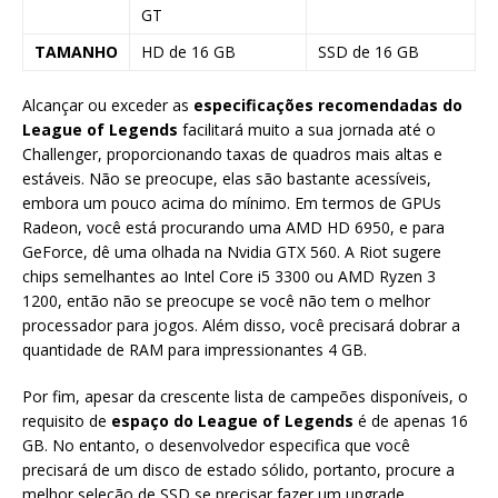
GT
TAMANHO
HD de 16 GB
SSD de 16 GB
Alcançar ou exceder as
especificações recomendadas do
League of Legends
facilitará muito a sua jornada até o
Challenger, proporcionando taxas de quadros mais altas e
estáveis. Não se preocupe, elas são bastante acessíveis,
embora um pouco acima do mínimo. Em termos de GPUs
Radeon, você está procurando uma AMD HD 6950, e para
GeForce, dê uma olhada na Nvidia GTX 560. A Riot sugere
chips semelhantes ao Intel Core i5 3300 ou AMD Ryzen 3
1200, então não se preocupe se você não tem o melhor
processador para jogos. Além disso, você precisará dobrar a
quantidade de RAM para impressionantes 4 GB.
Por fim, apesar da crescente lista de campeões disponíveis, o
requisito de
espaço do League of Legends
é de apenas 16
GB. No entanto, o desenvolvedor especifica que você
precisará de um disco de estado sólido, portanto, procure a
melhor seleção de SSD se precisar fazer um upgrade.