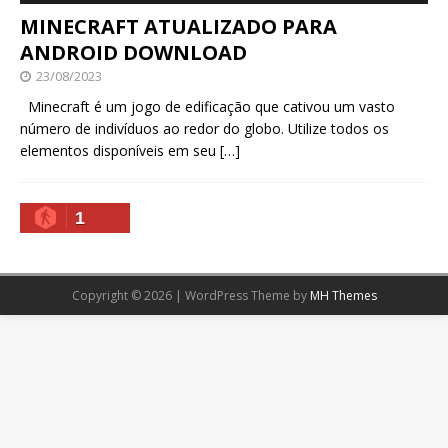
MINECRAFT ATUALIZADO PARA
ANDROID DOWNLOAD
23/08/2023
Minecraft é um jogo de edificação que cativou um vasto
número de indivíduos ao redor do globo. Utilize todos os
elementos disponíveis em seu
[…]
1
Copyright © 2026 | WordPress Theme by
MH Themes