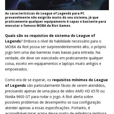
As características do League of Legends para PC
provavelmente não exigirão muito do seu sistema, já que
praticamente qualquer equipamento é capaz o bastante para
executar o famoso MOBA da Riot Games.
Quais são os requisitos de sistema do League of
Legends
? Embora o nível de habilidade necessário para o
MOBA da Riot possa ser surpreendentemente alto, o próprio
jogo tem uma das barreiras mais baixas para entrada. Na
verdade, ele deve ser executado em praticamente qualquer
coisa, exceto em equipamentos e laptops muito antigos e
empoeirados.
Como era de se esperar, os
requisitos mínimos do League
of Legends
são particularmente fáceis de serem atendidos,
precisando apenas de uma placa de vídeo AMD HD 6570 ou
Nvidia 9600 GT para rodar o jogo. A Riot alerta sobre
possíveis problemas de desempenho se sua configuração
atender apenas a essas especificações. Portanto, é
aconselhável mirar acima desse ponto de referência (embora