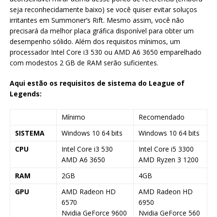
seja reconhecidamente baixo) se você quiser evitar soluços
irritantes em Summoner’s Rift. Mesmo assim, você não
precisará da melhor placa gráfica disponível para obter um
desempenho sólido. Além dos requisitos mínimos, um
processador Intel Core i3 530 ou AMD A6 3650 emparelhado
com modestos 2 GB de RAM serão suficientes.
Aqui estão os requisitos de sistema do League of
Legends:
Mínimo
Recomendado
SISTEMA
Windows 10 64 bits
Windows 10 64 bits
CPU
Intel Core i3 530
Intel Core i5 3300
AMD A6 3650
AMD Ryzen 3 1200
RAM
2GB
4GB
GPU
AMD Radeon HD
AMD Radeon HD
6570
6950
Nvidia GeForce 9600
Nvidia GeForce 560