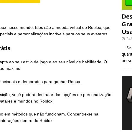
Des
Gra
ux nesse mundo. Eles são a moeda virtual do Roblox, que
Usa
eciais e personalizações incríveis para os seus avatares.
24
Se v
átis
quant
perso
ta ao seu estilo de jogo e ao seu nível de habilidade. O
x ao máximo!
ncionais e demorados para ganhar Robux.
ição, você poderá desfrutar das opções de personalização
vatares e mundos no Roblox.
reso em métodos que não funcionam. Concentre-se na
 interações dentro do Roblox.