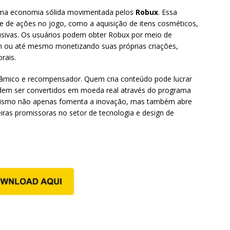
 uma economia sólida movimentada pelos
Robux
. Essa
ie de ações no jogo, como a aquisição de itens cosméticos,
lusivas. Os usuários podem obter Robux por meio de
um ou até mesmo monetizando suas próprias criações,
rais.
nâmico e recompensador. Quem cria conteúdo pode lucrar
em ser convertidos em moeda real através do programa
nismo não apenas fomenta a inovação, mas também abre
eiras promissoras no setor de tecnologia e design de