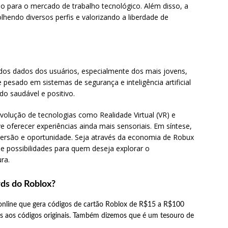
o para o mercado de trabalho tecnológico. Além disso, a
olhendo diversos perfis e valorizando a liberdade de
dos dados dos usuários, especialmente dos mais jovens,
 pesado em sistemas de segurança e inteligência artificial
o saudável e positivo.
olução de tecnologias como Realidade Virtual (VR) e
 oferecer experiências ainda mais sensoriais. Em síntese,
versão e oportunidade. Seja através da economia de Robux
de possibilidades para quem deseja explorar o
ra.
rds do Roblox?
online que gera códigos de cartão Roblox de R$15 a R$100
cos aos códigos originais. Também dizemos que é um tesouro de