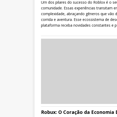
Um dos pilares do sucesso do Roblox é o s
comunidade. Essas experiências transitam ent
complexidade, abraçando gêneros que vão d
corrida e aventura. Esse ecossistema de de
plataforma receba novidades constantes e p
Robux: O Coração da Economia D