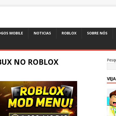
OGOS MOBILE
NOTICIAS
ROBLOX
SOBRE NÓS
BUX NO ROBLOX
Pesqu
VEJ