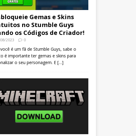
bloqueie Gemas e Skins
tuitos no Stumble Guys
ndo os Códigos de Criador!
/08/2023
0
ocê é um fã de Stumble Guys, sabe o
o é importante ter gemas e skins para
nalizar o seu personagem. E
[…]