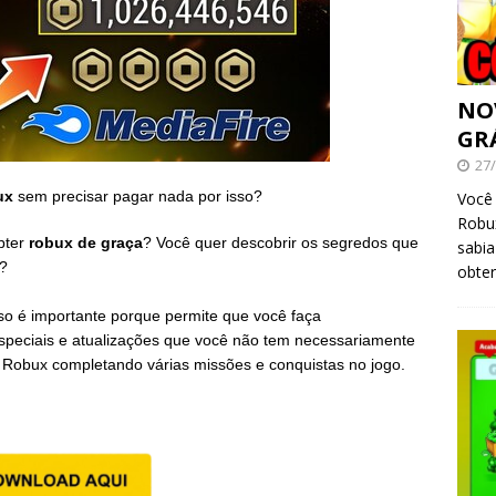
NO
GR
27
ux
sem precisar pagar nada por isso?
Você 
Robux
bter
robux de graça
? Você quer descobrir os segredos que
sabi
a?
obter
so é importante porque permite que você faça
speciais e atualizações que você não tem necessariamente
 Robux completando várias missões e conquistas no jogo.