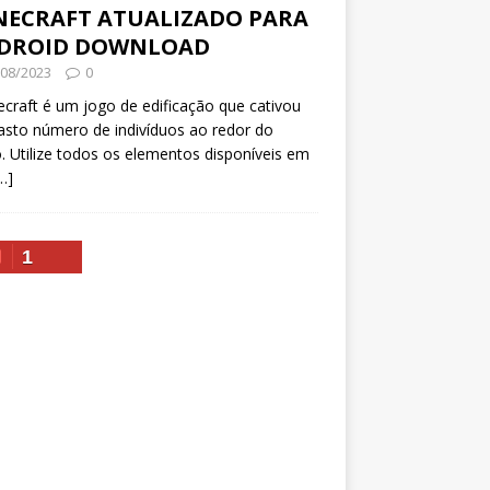
NECRAFT ATUALIZADO PARA
DROID DOWNLOAD
/08/2023
0
raft é um jogo de edificação que cativou
sto número de indivíduos ao redor do
. Utilize todos os elementos disponíveis em
…]
1