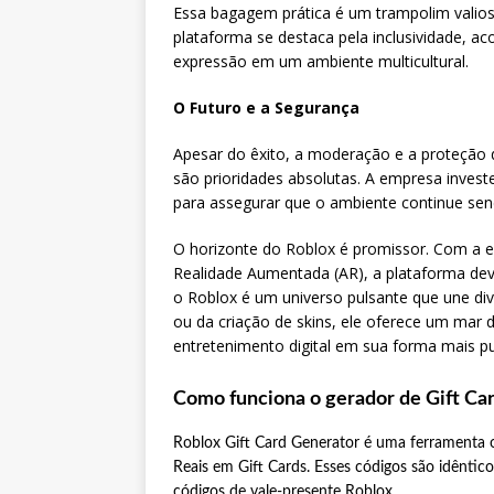
Essa bagagem prática é um trampolim valios
plataforma se destaca pela inclusividade, ac
expressão em um ambiente multicultural.
O Futuro e a Segurança
Apesar do êxito, a moderação e a proteção 
são prioridades absolutas. A empresa investe
para assegurar que o ambiente continue send
O horizonte do Roblox é promissor. Com a ev
Realidade Aumentada (AR), a plataforma deve
o Roblox é um universo pulsante que une di
ou da criação de skins, ele oferece um mar 
entretenimento digital em sua forma mais pu
Como funciona o gerador de Gift Ca
Roblox Gift Card Generator é uma ferramenta 
Reais em Gift Cards. Esses códigos são idênti
códigos de vale-presente Roblox.