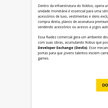
Dentro da infraestrutura do Roblox, opera
unidade monetária é essencial para uma sér
acessórios de luxo, vestimentas e skins exc
compra direta, planos de assinatura premi
vendendo acessórios ou acesso a jogos auto
Essa fluidez comercial gera um ambiente di
com suas obras, acumulando Robux que pod
Developer Exchange (DevEx)
. Esse meca
portas para que jovens talentos iniciem carr
games.