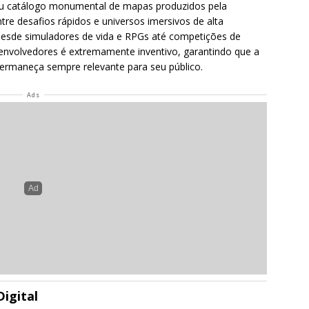
eu catálogo monumental de mapas produzidos pela
re desafios rápidos e universos imersivos de alta
esde simuladores de vida e RPGs até competições de
senvolvedores é extremamente inventivo, garantindo que a
ermaneça sempre relevante para seu público.
Ads
igital