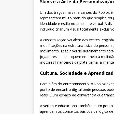
Skins e a Arte da Personalização
Um dos traços mais marcantes do Roblox é a
representam muito mais do que simples rou
identidade e estilo no ambiente virtual. A 
indivíduo criar um visual totalmente exclusivo
A customização vai além das vestes, englo
modificações na estrutura física do person
movimento. Esse nível de detalhamento fort
jogadores se destaquem em meio à multidão
motores financeiros da plataforma, alimenta
Cultura, Sociedade e Aprendiza
Para além do entretenimento, o Roblox exerc
ponto de encontro digital onde pessoas pode
reais. É um espaço de convivência que transc
A vertente educacional também é um ponto for
aprendem os conceitos básicos de lógica de