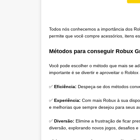
Todos nós conhecemos a importância dos Rob
permite que você compre acessórios, itens esp
Métodos para conseguir Robux Gr
Você pode escolher o método que mais se adap
importante é se divertir e aproveitar o Roblo
✅
Eficiência:
Despeça-se dos métodos conve
✅
Experiência:
Com mais Robux à sua dispos
e melhorias que sempre desejou para seus a
✅
Diversão:
Elimine a frustração de ficar p
diversão, explorando novos jogos, desafios e