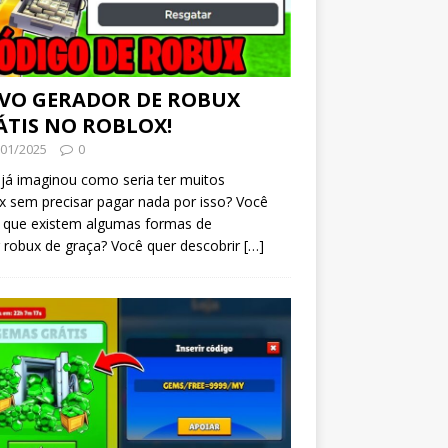
VO GERADOR DE ROBUX
ÁTIS NO ROBLOX!
/01/2025
0
já imaginou como seria ter muitos
 sem precisar pagar nada por isso? Você
a que existem algumas formas de
 robux de graça? Você quer descobrir
[…]