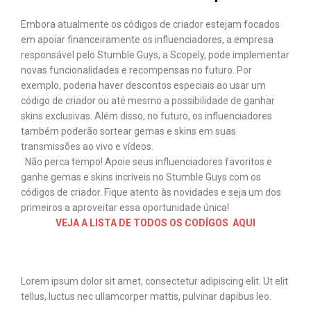
Embora atualmente os códigos de criador estejam focados
em apoiar financeiramente os influenciadores, a empresa
responsável pelo Stumble Guys, a Scopely, pode implementar
novas funcionalidades e recompensas no futuro. Por
exemplo, poderia haver descontos especiais ao usar um
código de criador ou até mesmo a possibilidade de ganhar
skins exclusivas. Além disso, no futuro, os influenciadores
também poderão sortear gemas e skins em suas
transmissões ao vivo e vídeos.
Não perca tempo! Apoie seus influenciadores favoritos e
ganhe gemas e skins incríveis no Stumble Guys com os
códigos de criador. Fique atento às novidades e seja um dos
primeiros a aproveitar essa oportunidade única!
VEJA A LISTA DE TODOS OS CODÍGOS AQUI
Lorem ipsum dolor sit amet, consectetur adipiscing elit. Ut elit
tellus, luctus nec ullamcorper mattis, pulvinar dapibus leo.