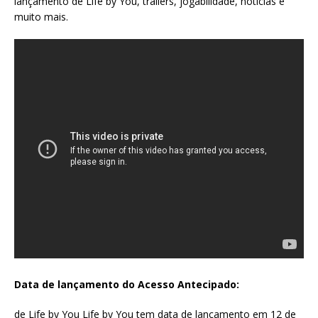
lançamento de Life by You, trailers, jogabilidade, notícias e
muito mais.
Data de lançamento do Acesso Antecipado:
de Life by You Life by You tem data de lançamento em 12 de