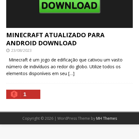
MINECRAFT ATUALIZADO PARA
ANDROID DOWNLOAD
23/08/2023
Minecraft é um jogo de edificação que cativou um vasto
número de indivíduos ao redor do globo. Utilize todos os
elementos disponíveis em seu
[…]
1
Copyright © 2026 | WordPress Theme by
MH Themes