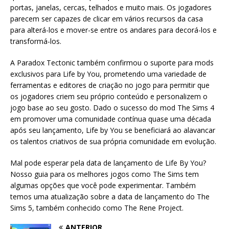
portas, janelas, cercas, telhados e muito mais. Os jogadores
parecem ser capazes de clicar em vários recursos da casa
para alterá-los e mover-se entre os andares para decorá-los e
transformá-los.
A Paradox Tectonic também confirmou o suporte para mods
exclusivos para Life by You, prometendo uma variedade de
ferramentas e editores de criação no jogo para permitir que
os jogadores criem seu próprio conteúdo e personalizem o
jogo base ao seu gosto. Dado o sucesso do mod The Sims 4
em promover uma comunidade contínua quase uma década
após seu lançamento, Life by You se beneficiará ao alavancar
os talentos criativos de sua própria comunidade em evolução.
Mal pode esperar pela data de lançamento de Life By You?
Nosso guia para os melhores jogos como The Sims tem
algumas opções que você pode experimentar. Também
temos uma atualização sobre a data de lançamento do The
Sims 5, também conhecido como The Rene Project.
ANTERIOR