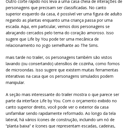
Outro corte rápido nos leva a uma casa cheia de interações de
personagens que precisam ser classificadas. No canto
superior esquerdo da casa, é possível ver uma figura de adulto
regando as plantas enquanto uma criança passa por uma
escada. Aqui, em particular, vemos dois personagens se
abraçando cercados pelo tema do coração amoroso. Isso
sugere que Life by You pode ter uma mecânica de
relacionamento no jogo semelhante ao The Sims.
mais tarde no trailer, os personagens também são vistos
lavando (ou consertando) utensílios de cozinha, como fornos
de microondas. Isso sugere que existem muitas ferramentas
interativas na casa que os personagens simulados podem
manipular.
A seção mais interessante do trailer mostra o que parece ser
parte da interface Life by You. Com o orçamento exibido no
canto superior direito, você pode ver o exterior da casa
unifamiliar sendo rapidamente reformado. Ao longo da tela
lateral, há vários ícones de construção, incluindo um nó de
“planta baixa” e ícones que representam escadas, cadeiras,