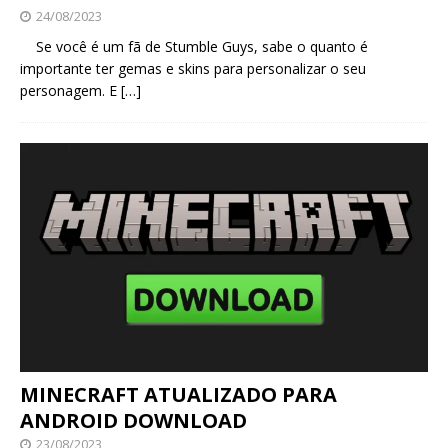
24/08/2023
Se você é um fã de Stumble Guys, sabe o quanto é
importante ter gemas e skins para personalizar o seu
personagem. E
[…]
MINECRAFT ATUALIZADO PARA
ANDROID DOWNLOAD
23/08/2023