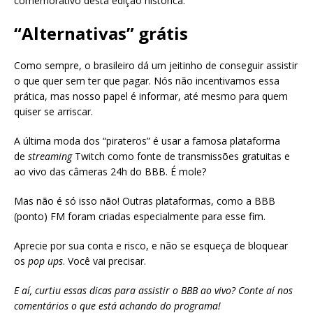
comemorativo desta edição histórica.
“Alternativas” grátis
Como sempre, o brasileiro dá um jeitinho de conseguir assistir
o que quer sem ter que pagar. Nós não incentivamos essa
prática, mas nosso papel é informar, até mesmo para quem
quiser se arriscar.
A última moda dos “pirateros” é usar a famosa plataforma
de
streaming
Twitch como fonte de transmissões gratuitas e
ao vivo das câmeras 24h do BBB. É mole?
Mas não é só isso não! Outras plataformas, como a BBB
(ponto) FM foram criadas especialmente para esse fim.
Aprecie por sua conta e risco, e não se esqueça de bloquear
os
pop ups
. Você vai precisar.
E aí, curtiu essas dicas para assistir o BBB ao vivo? Conte aí nos
comentários o que está achando do programa!