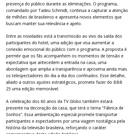
presença do público durante as eliminações. O programa,
comandado por Tadeu Schmidt, continua a capturar a atenção
de milhões de brasileiros e apresenta novos elementos que
buscam manter sua relevância e apelo.
Entre as novidades está a transmissão ao vivo da saída dos
participantes do hotel, uma adição que visa aumentar a
conexão emocional do público com o programa. A proposta é
permitir que os fãs acompanhem os momentos de tensão e
expectativa que antecedem a entrada na casa, uma
abordagem que amplia a transparência e aproxima ainda mais
os telespectadores do dia a dia dos confinados. Esse detalhe,
aliado a outros ajustes estratégicos, promete fazer do BBB
25 uma edição memorável.
A celebração dos 60 anos da TV Globo também estará
presente na decoração da casa, que terá o tema “Fábrica de
Sonhos”. Essa ambientação especial promete transportar
participantes e espectadores por uma viagem nostálgica pela
história da televisão brasileira, reforçando o caráter